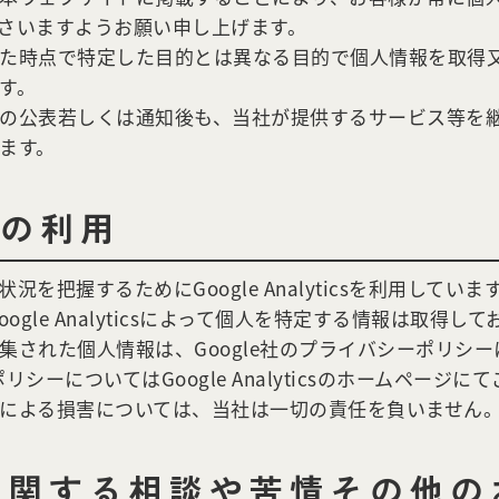
さいますようお願い申し上げます。
た時点で特定した目的とは異なる目的で個人情報を取得
す。
の公表若しくは通知後も、当社が提供するサービス等を
ます。
csの利用
握するためにGoogle Analyticsを利用しています。その
ogle Analyticsによって個人を特定する情報は取得し
により収集された個人情報は、Google社のプライバシーポリシ
ポリシーについてはGoogle Analyticsのホームページ
ービス利用による損害については、当社は一切の責任を負いません
に関する相談や苦情その他の