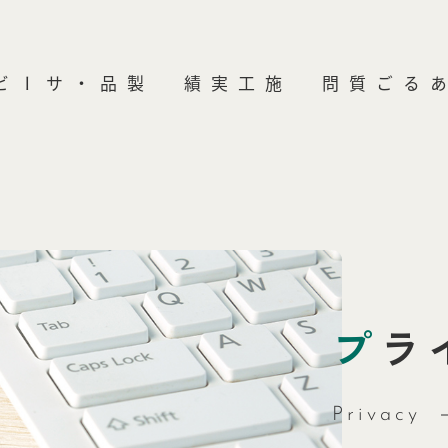
施工実績
よくあるご質問
プ
ラ
Privacy