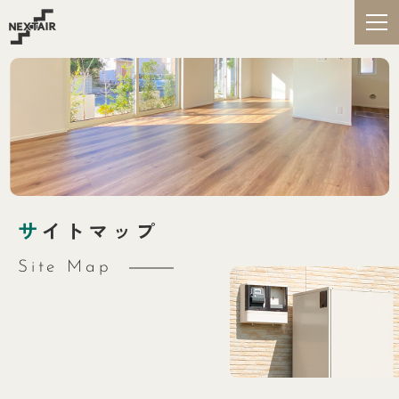
サ
イトマップ
Site Map